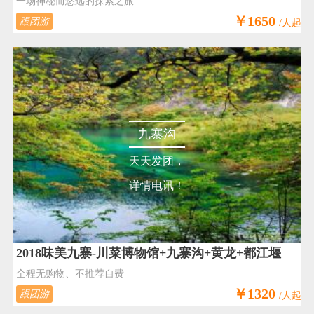
一场神秘而悠远的探索之旅
￥1650
跟团游
/人起
九寨沟
天天发团，
详情电讯！
2018味美九寨-川菜博物馆+九寨沟+黄龙+都江堰熊猫乐园纯玩3日游
全程无购物、不推荐自费
￥1320
跟团游
/人起