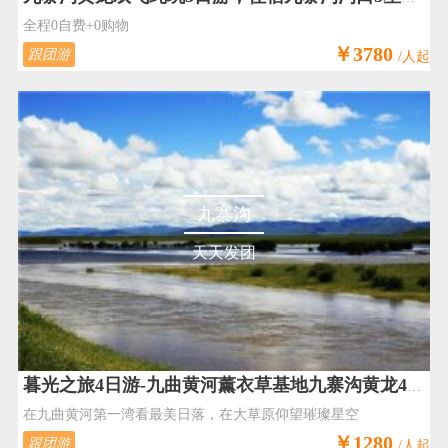
全程0自费+0购物
￥3780
跟团游
/人起
九寨沟
天天发团
暮光之旅4日游-九曲黄河薰衣草基地九寨沟黄龙4日游
在九曲黄河第一湾看最美日落，在大草原仰望璀璨星空
￥1280
跟团游
/人起