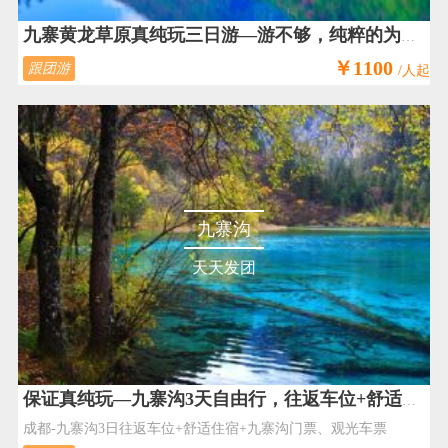
九寨黄龙草原真纯玩三日游—游不够，纯粹的为纯玩而生
￥1100
跟团游
/人起
九寨沟
天天发团
保证真纯玩—九寨沟3天自由行，往返车位+舒适住宿；1人成行说走就走
成都-九寨沟3日往返车位+舒适住宿+九寨沟门票、观光车票