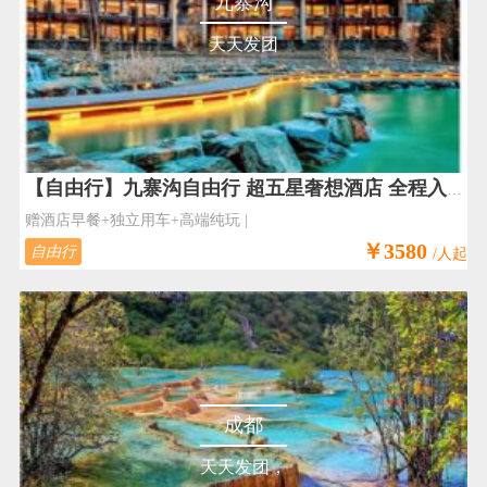
九寨沟
天天发团
【自由行】九寨沟自由行 超五星奢想酒店 全程入住九寨希尔顿大酒店 高端蜜月定制
赠酒店早餐+独立用车+高端纯玩 |
￥3580
自由行
/人起
成都
天天发团，