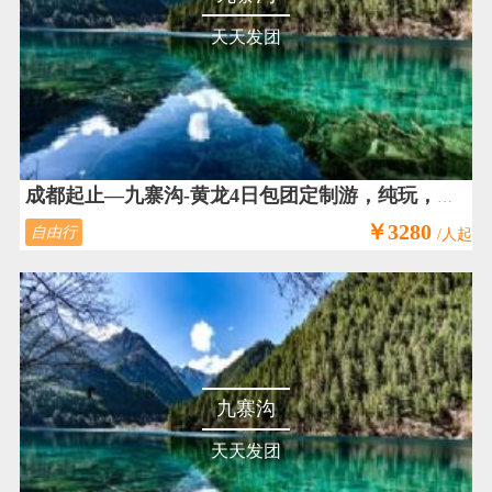
天天发团
成都起止—九寨沟-黄龙4日包团定制游，纯玩，二进沟，两晚喜来登大酒店，一晚沟内树正寨
￥3280
自由行
/人起
九寨沟
天天发团