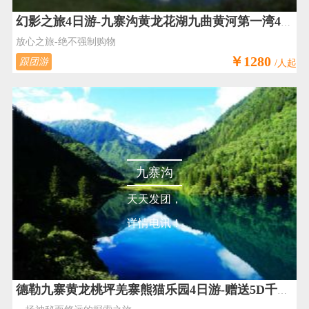
幻影之旅4日游-九寨沟黄龙花湖九曲黄河第一湾4日游
放心之旅-绝不强制购物
￥1280
跟团游
/人起
九寨沟
天天发团，
详情电讯！
德勒九寨黄龙桃坪羌寨熊猫乐园4日游-赠送5D千古情，可住宿2晚金龙国际或新九宾酒店