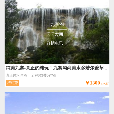
九寨沟
天天发团，
详情电讯！
纯美九寨-真正的纯玩！九寨沟尚美水乡若尔盖草原黄龙纯玩3日游！超值赠送（薰衣草庄园）
真正纯玩体验，全程0自费0购物
￥1300
跟团游
/人起