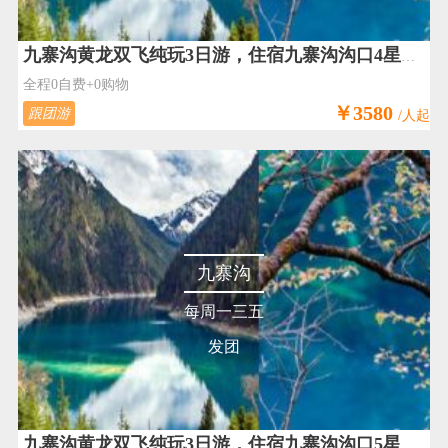
九寨沟黄龙双飞纯玩3日游，住宿九寨沟沟口4星酒店
全程0自费+0购物
￥3580
跟团游
/人起
九寨沟
每周一三五
发团
九寨沟黄龙双飞纯玩3日游，住宿九寨沟沟口5星酒店