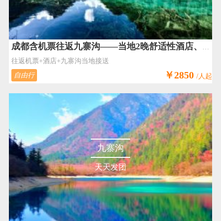
成都含机票往返九寨沟——当地2晚舒适性酒店、0购物、直飞黄龙机场
往返机票+酒店+九寨沟当地接送
￥2850
自由行
/人起
九寨沟
天天发团