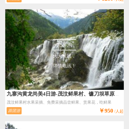
九寨沟
天天发团，
详情电讯！
九寨沟黄龙尚美4日游-茂汶鲜果村、镰刀坝草原、若尔盖草原、尚谷水乡、九寨沟、黄龙一览无遗
茂汶鲜果村水果采摘、免费采摘品尝鲜果、赏果花，吃鲜果
￥950
跟团游
/人起