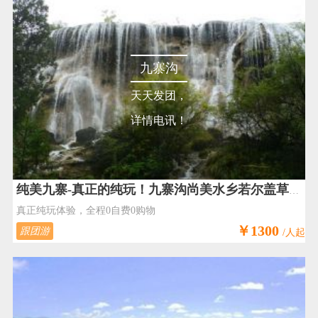
九寨沟
天天发团，
详情电讯！
纯美九寨-真正的纯玩！九寨沟尚美水乡若尔盖草原黄龙纯玩3日游！超值赠送（薰衣草庄园）
真正纯玩体验，全程0自费0购物
￥1300
跟团游
/人起