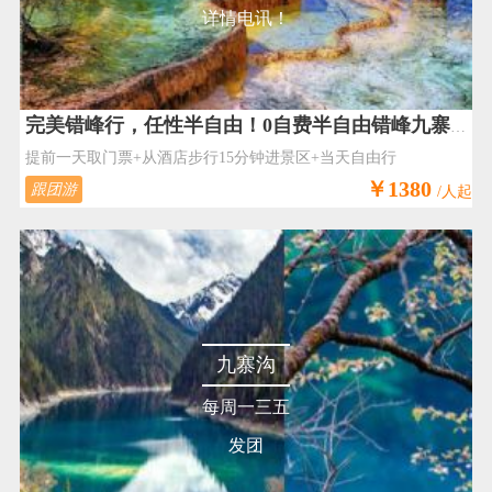
详情电讯！
完美错峰行，任性半自由！0自费半自由错峰九寨沟黄龙镰刀坝草原4日游
提前一天取门票+从酒店步行15分钟进景区+当天自由行
￥1380
跟团游
/人起
九寨沟
每周一三五
发团