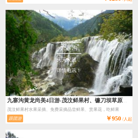
九寨沟
天天发团，
详情电讯！
九寨沟黄龙尚美4日游-茂汶鲜果村、镰刀坝草原、若尔盖草原、尚谷水乡、九寨沟、黄龙一览无遗
茂汶鲜果村水果采摘、免费采摘品尝鲜果、赏果花，吃鲜果
￥950
跟团游
/人起