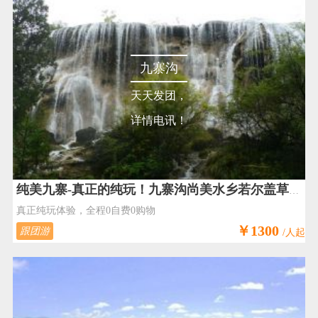
九寨沟
天天发团，
详情电讯！
纯美九寨-真正的纯玩！九寨沟尚美水乡若尔盖草原黄龙纯玩3日游！超值赠送（薰衣草庄园）
真正纯玩体验，全程0自费0购物
￥1300
跟团游
/人起