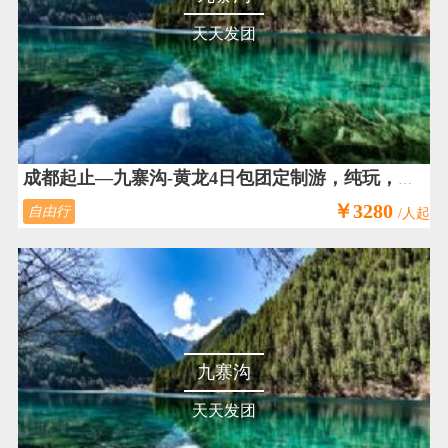
天天发团
成都起止—九寨沟-黄龙4日包团定制游，纯玩，二进沟，两晚喜来登大酒店，一晚沟内树正寨
￥3280
自由行
/人起
九寨沟
天天发团