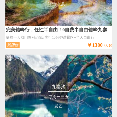
详情电讯！
完美错峰行，任性半自由！0自费半自由错峰九寨沟黄龙镰刀坝草原4日游
提前一天取门票+从酒店步行15分钟进景区+当天自由行
￥1380
跟团游
/人起
九寨沟
每周一三五
发团