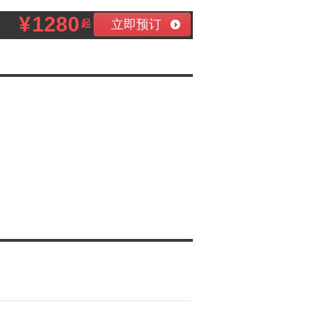
¥
1280
立即预订
起