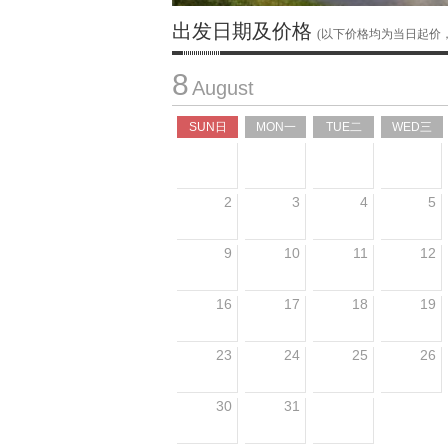
出发日期及价格
(以下价格均为当日起价
8
August
SUN日
MON一
TUE二
WED三
2
3
4
5
9
10
11
12
16
17
18
19
23
24
25
26
30
31