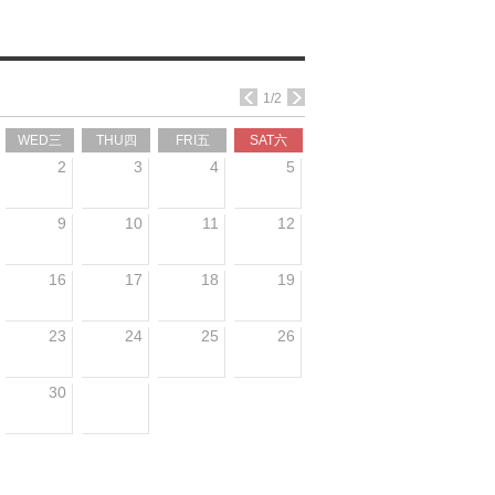
1/2
WED三
THU四
FRI五
SAT六
2
3
4
5
9
10
11
12
16
17
18
19
23
24
25
26
30