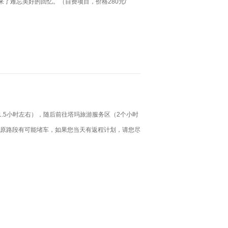
了难忘美好的回忆。（自费项目，价格280元/
.5小时左右），随后前往塔玛旅游服务区（2个小时
高原路段有可能堵车，如果您当天有返程计划，请您尽