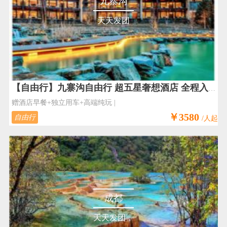
九寨沟
天天发团
【自由行】九寨沟自由行 超五星奢想酒店 全程入住九寨希尔顿大酒店 高端蜜月定制
赠酒店早餐+独立用车+高端纯玩 |
￥3580
自由行
/人起
成都
天天发团，