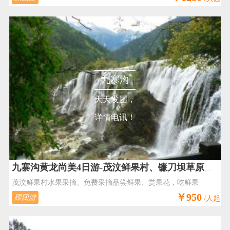
九寨沟
天天发团，
详情电讯！
九寨沟黄龙尚美4日游-茂汶鲜果村、镰刀坝草原、若尔盖草原、尚谷水乡、九寨沟、黄龙一览无遗
茂汶鲜果村水果采摘、免费采摘品尝鲜果、赏果花，吃鲜果
￥950
跟团游
/人起