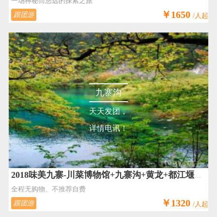
一场神秘而悠远的探索之旅
￥1650
跟团游
/人起
九寨沟
天天发团，
详情电讯！
2018味美九寨-川菜博物馆+九寨沟+黄龙+都江堰熊猫乐园纯玩3日游
全程无购物、不推荐自费
￥1320
跟团游
/人起