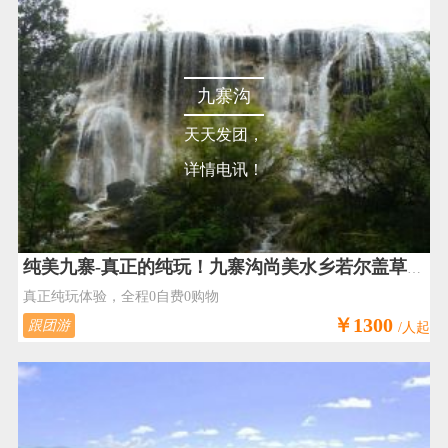
九寨沟
天天发团，
详情电讯！
纯美九寨-真正的纯玩！九寨沟尚美水乡若尔盖草原黄龙纯玩3日游！超值赠送（薰衣草庄园）
真正纯玩体验，全程0自费0购物
￥1300
跟团游
/人起